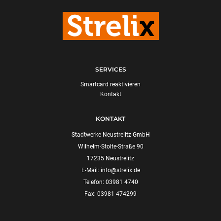
SERVICES
Smartcard reaktivieren
Kontakt
KONTAKT
Stadtwerke Neustrelitz GmbH
Wilhelm-Stolte-Straße 90
17235 Neustrelitz
E-Mail:
info@strelix.de
Telefon: 03981 4740
Fax: 03981 474299