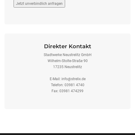
Jetzt unverbindlich anfragen
Direkter Kontakt
Stadtwerke Neustrelitz GmbH
Wilhelm-Stolte-Straße 90
17235 Neustrelitz
E-Mail:
info@strelix.de
Telefon: 03981 4740
Fax: 03981 474299