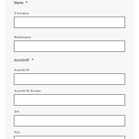
Name
*
Vorname
Nachname
Anschrift
*
Anschrift
Anschrift Zusatz
Ort
PLZ