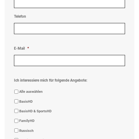
Telefon
E-Mail
*
Ich interessiere mich für folgende Angebote:
Alle auswählen
BasisHD
BasisHD & SportsHD
FamilyHD
Russisch