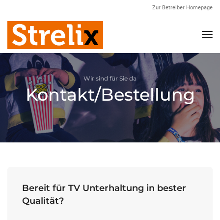
Zur Betreiber Homepage
Nav
Wir sind für Sie da
Kontakt/Bestellung
Bereit für TV Unterhaltung in bester
Qualität?