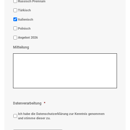
Russisch Premium
Türkisch
Italienisch
Polnisch
Angebot 2026
Mitteilung
Datenverarbeitung
*
Ich habe die
Datenschutzerklärung
zur Kenntnis genommen
und stimme dieser zu.