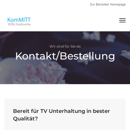
Zur Betreiber Homepage
Nav
Wir sind für Sie da
Kontakt/Bestellung
Bereit für TV Unterhaltung in bester
Qualität?