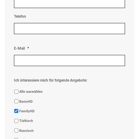
Telefon
E-Mail
*
Ich interessiere mich für folgende Angebote:
Alle auswählen
BasisHD
FamilyHD
Türkisch
Russisch