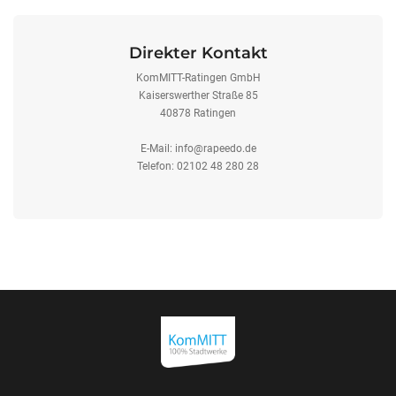
Direkter Kontakt
KomMITT-Ratingen GmbH
Kaiserswerther Straße 85
40878 Ratingen
E-Mail:
info@rapeedo.de
Telefon: 02102 48 280 28