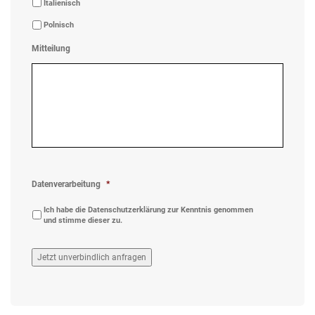
Italienisch
Polnisch
Mitteilung
Datenverarbeitung
*
Ich habe die
Datenschutzerklärung
zur Kenntnis genommen
und stimme dieser zu.
Jetzt unverbindlich anfragen