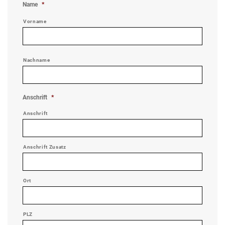
Name
*
Vorname
Nachname
Anschrift
*
Anschrift
Anschrift Zusatz
Ort
PLZ