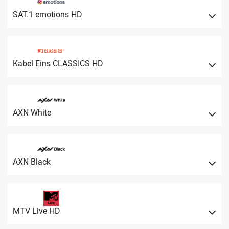
SAT.1 emotions HD
Kabel Eins CLASSICS HD
AXN White
AXN Black
MTV Live HD