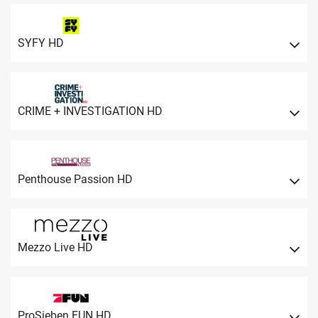
SYFY HD
CRIME + INVESTIGATION HD
Penthouse Passion HD
Mezzo Live HD
ProSieben FUN HD