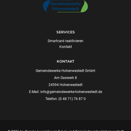
SERVICES
Smartcard reaktivieren
Kontakt
KONTAKT
Gemeindewerke Hohenwestedt GmbH
Am Gaswerk 8
24594 Hohenwestedt
E-Mail:
info@gemeindewerke-hohenwestedt.de
Telefon: (0 48 71) 76 87 0