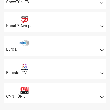
ShowTürk TV
Kanal 7 Avrupa
Euro D
Eurostar TV
CNN TÜRK