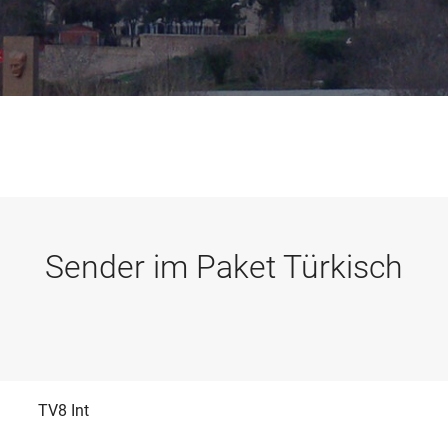
Sender im Paket Türkisch
TV8 Int