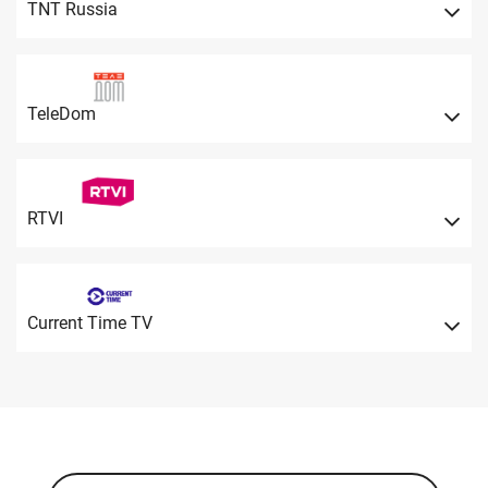
TNT Russia
TeleDom
RTVI
Current Time TV