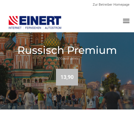
Zur Betreiber Homepage
Nav
Russisch Premium
Добрый день
13,90